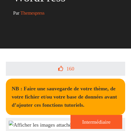
Par 
Themespress
160
NB : Faire une sauvegarde de votre thème, de
votre fichier et/ou votre base de données avant
d’ajouter ces fonctions tutoriels.
Intermédiaire