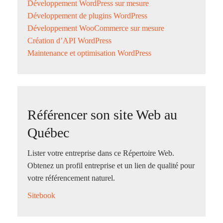
Développement WordPress sur mesure
Développement de plugins WordPress
Développement WooCommerce sur mesure
Création d’API WordPress
Maintenance et optimisation WordPress
Référencer son site Web au
Québec
Lister votre entreprise dans ce Répertoire Web.
Obtenez un profil entreprise et un lien de qualité pour
votre référencement naturel.
Sitebook