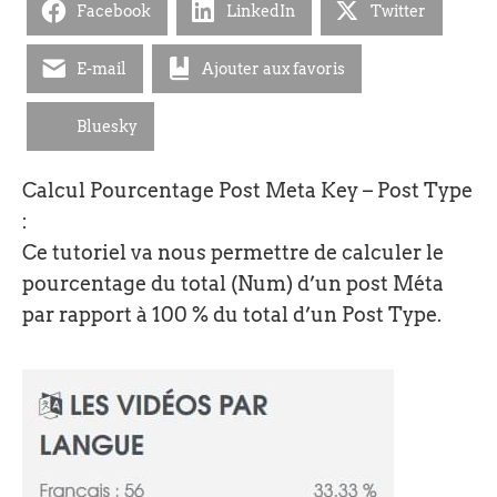
Facebook
LinkedIn
Twitter
E-mail
Ajouter aux favoris
Bluesky
Calcul Pourcentage Post Meta Key – Post Type
:
Ce tutoriel va nous permettre de calculer le
pourcentage du total (Num) d’un post Méta
par rapport à 100 % du total d’un Post Type.