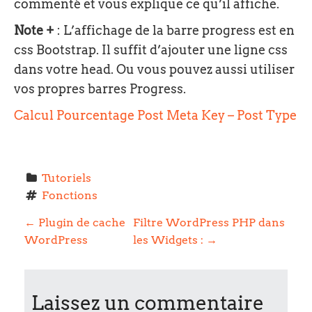
commenté et vous explique ce qu’il affiche.
Note +
: L’affichage de la barre progress est en
css Bootstrap. Il suffit d’ajouter une ligne css
dans votre head. Ou vous pouvez aussi utiliser
vos propres barres Progress.
Calcul Pourcentage Post Meta Key – Post Type
Tutoriels
Fonctions
P
←
Plugin de cache
Filtre WordPress PHP dans
WordPress
les Widgets :
→
o
s
Laissez un commentaire