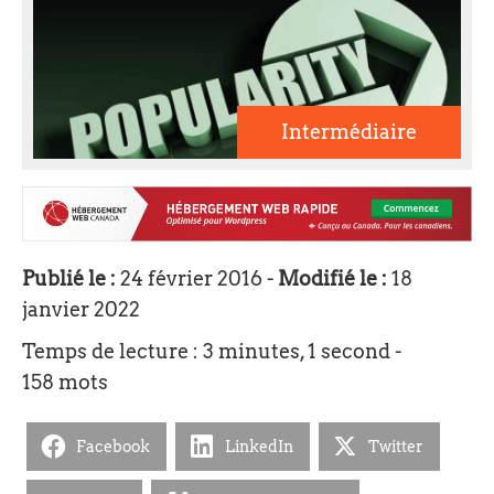
Intermédiaire
Publié le :
24 février 2016 -
Modifié le :
18
janvier 2022
Temps de lecture : 3 minutes, 1 second -
158 mots
Facebook
LinkedIn
Twitter