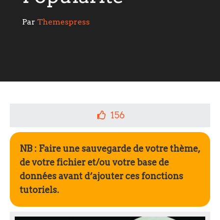
Par 
Themespress
156
NB : Faire une sauvegarde de votre thème,
de votre fichier et/ou votre base de
données avant d’ajouter ces fonctions
tutoriels.