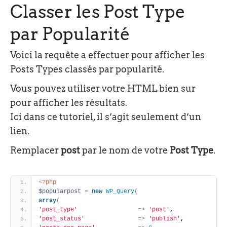
Classer les Post Type
par Popularité
Voici la requête a effectuer pour afficher les
Posts Types classés par popularité.
Vous pouvez utiliser votre HTML bien sur
pour afficher les résultats.
Ici dans ce tutoriel, il s’agit seulement d’un
lien.
Remplacer
post
par le nom de votre
Post Type
.
<?php
$popularpost
=
new
WP_Query
(
array
(
'post_type'
=
>
'post'
, 
'post_status'
=
>
'publish'
, 