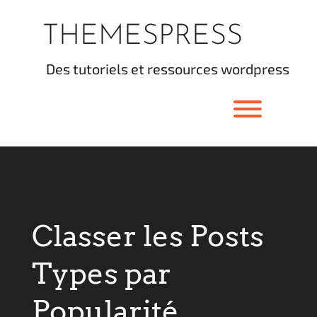
Skip
to
THEMESPRESS
content
des tutoriels et ressources wordpress
Toggle men
Classer les Posts
Types par
Popularité