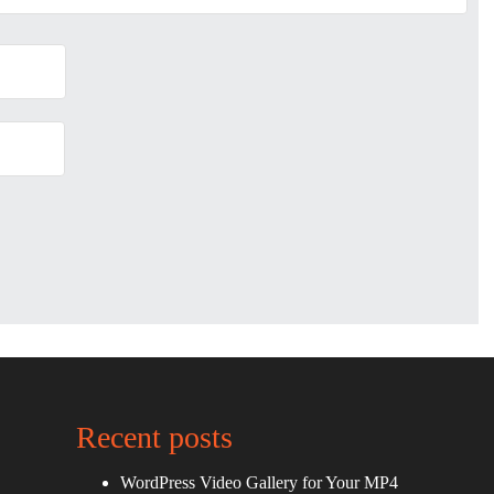
Recent posts
WordPress Video Gallery for Your MP4