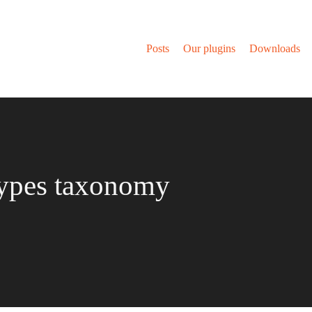
Posts
Our plugins
Downloads
types taxonomy