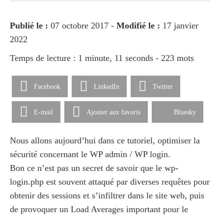
Publié le :
07 octobre 2017 -
Modifié le :
17 janvier
2022
Temps de lecture : 1 minute, 11 seconds - 223 mots
Facebook
LinkedIn
Twitter
E-mail
Ajouter aux favoris
Bluesky
Nous allons aujourd’hui dans ce tutoriel, optimiser la
sécurité concernant le WP admin / WP login.
Bon ce n’est pas un secret de savoir que le wp-
login.php est souvent attaqué par diverses requêtes pour
obtenir des sessions et s’infiltrer dans le site web, puis
de provoquer un Load Averages important pour le