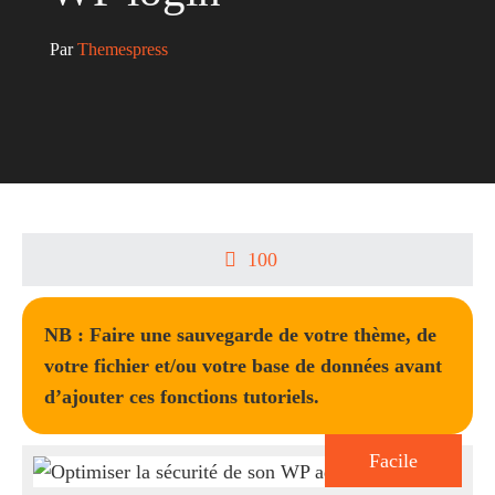
Par 
Themespress
100
NB : Faire une sauvegarde de votre thème, de
votre fichier et/ou votre base de données avant
d’ajouter ces fonctions tutoriels.
Facile