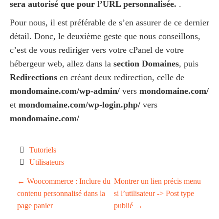
sera autorisé que pour l’URL personnalisée.
.
Pour nous, il est préférable de s’en assurer de ce dernier
détail. Donc, le deuxième geste que nous conseillons,
c’est de vous rediriger vers votre cPanel de votre
hébergeur web, allez dans la
section Domaines
, puis
Redirections
en créant deux redirection, celle de
mondomaine.com/wp-admin/
vers
mondomaine.com/
et
mondomaine.com/wp-login.php/
vers
mondomaine.com/
Tutoriels
Utilisateurs
P
←
Woocommerce : Inclure du
Montrer un lien précis menu
contenu personnalisé dans la
si l’utilisateur -> Post type
o
page panier
publié
→