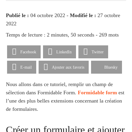
Publié le :
04 octobre 2022 -
Modifié le :
27 octobre
2022
Temps de lecture : 2 minutes, 50 seconds - 269 mots
Facebook
LinkedIn
Twitter
E-mail
Ajouter aux favoris
Bluesky
Nous allons dans ce tutoriel, remplir un champ de
sélection dans Formidable Form.
Formidable form
est
l’une des plus belles extensions concernant la création
de formulaires.
Créer un formulaire et ajouter