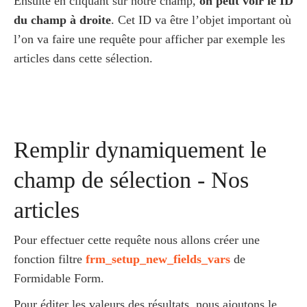
Ensuite en cliquant sur notre champ,
on peut voir le ID
du champ à droite
. Cet ID va être l’objet important
où
l’on va faire une requête pour afficher par exemple les
articles dans cette sélection.
Remplir dynamiquement le
champ de sélection - Nos
articles
Pour effectuer cette requête nous allons créer une
fonction filtre
frm_setup_new_fields_vars
de
Formidable Form.
Pour éditer les valeurs des résultats, nous ajoutons le