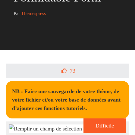
Par 
Themespress
73
NB : Faire une sauvegarde de votre thème, de
votre fichier et/ou votre base de données avant
d’ajouter ces fonctions tutoriels.
Difficile