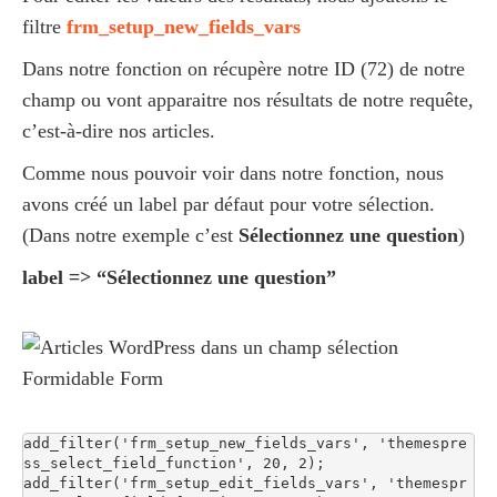
filtre
frm_setup_new_fields_vars
Dans notre fonction on récupère notre ID (
72
) de notre
champ ou vont apparaitre nos résultats de notre requête,
c’est-à-dire nos articles.
Comme nous pouvoir voir dans notre fonction, nous
avons créé un label par défaut pour votre sélection.
(Dans notre exemple c’est
Sélectionnez une question
)
label => “Sélectionnez une question”
add_filter('frm_setup_new_fields_vars', 'themespre
ss_select_field_function', 20, 2);

add_filter('frm_setup_edit_fields_vars', 'themespr