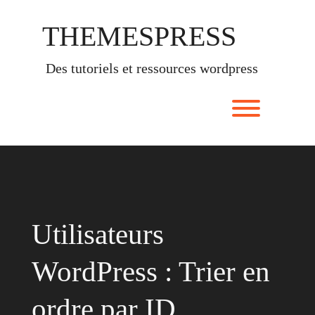
Skip
to
THEMESPRESS
content
des tutoriels et ressources wordpress
Toggle men
Utilisateurs
WordPress : Trier en
ordre par ID