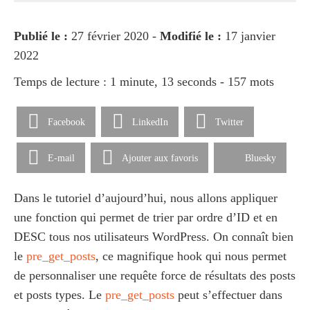
Publié le :
27 février 2020 -
Modifié le :
17 janvier
2022
Temps de lecture : 1 minute, 13 seconds - 157 mots
Facebook
LinkedIn
Twitter
E-mail
Ajouter aux favoris
Bluesky
Dans le tutoriel d’aujourd’hui, nous allons appliquer
une fonction qui permet de trier par ordre d’ID et en
DESC tous nos utilisateurs WordPress. On connaît bien
le
pre_get_posts
, ce magnifique hook qui nous permet
de personnaliser une requête force de résultats des posts
et posts types. Le
pre_get_posts
peut s’effectuer dans