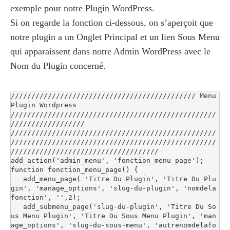
exemple pour notre Plugin WordPress.
Si on regarde la fonction ci-dessous, on s’aperçoit que
notre plugin a un Onglet Principal et un lien Sous Menu
qui apparaissent dans notre Admin WordPress avec le
Nom du Plugin concerné.
///////////////////////////////////////////// Menu 
Plugin Wordpress 
//////////////////////////////////////////////////
//////////////////

//////////////////////////////////////////////////
//////////////////////////////////////////////////
////////////////////////////////////

add_action('admin_menu', 'fonction_menu_page');

function fonction_menu_page() {

   add_menu_page( 'Titre Du Plugin', 'Titre Du Plu
gin', 'manage_options', 'slug-du-plugin', 'nomdela
fonction', '',2);

   add_submenu_page('slug-du-plugin', 'Titre Du So
us Menu Plugin', 'Titre Du Sous Menu Plugin', 'man
age_options', 'slug-du-sous-menu', 'autrenomdelafo