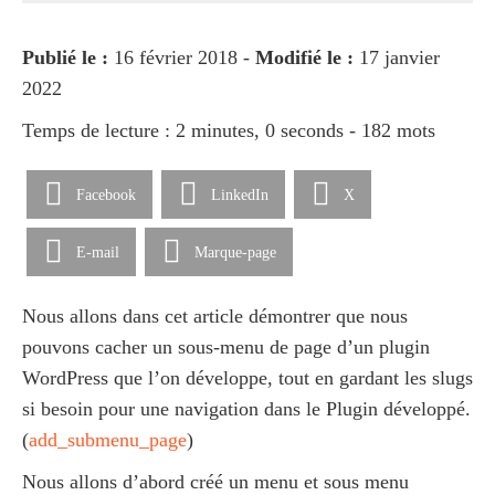
Publié le :
16 février 2018 -
Modifié le :
17 janvier
2022
Temps de lecture : 2 minutes, 0 seconds - 182 mots
Facebook
LinkedIn
X
E-mail
Marque-page
Nous allons dans cet article démontrer que nous
pouvons cacher un sous-menu de page d’un plugin
WordPress que l’on développe, tout en gardant les slugs
si besoin pour une navigation dans le Plugin développé.
(
add_submenu_page
)
Nous allons d’abord créé un menu et sous menu