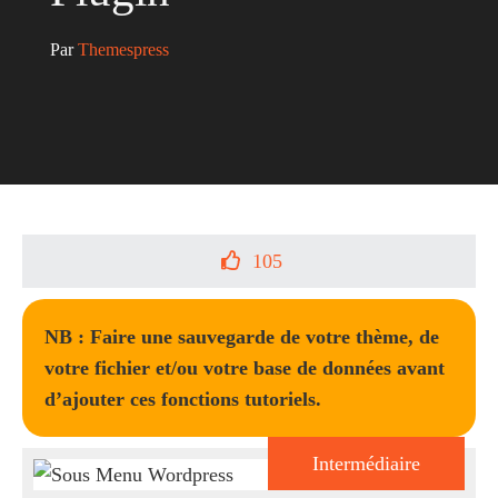
Par 
Themespress
105
NB : Faire une sauvegarde de votre thème, de
votre fichier et/ou votre base de données avant
d’ajouter ces fonctions tutoriels.
Intermédiaire