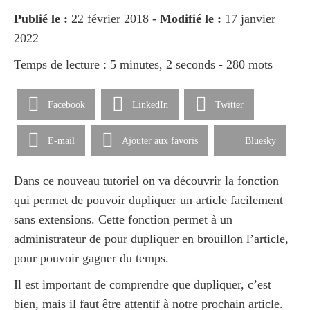
Publié le :
22 février 2018 -
Modifié le :
17 janvier
2022
Temps de lecture : 5 minutes, 2 seconds - 280 mots
Facebook
LinkedIn
Twitter
E-mail
Ajouter aux favoris
Bluesky
Dans ce nouveau tutoriel on va découvrir la fonction
qui permet de pouvoir dupliquer un article facilement
sans extensions. Cette fonction permet à un
administrateur de pour dupliquer en brouillon l’article,
pour pouvoir gagner du temps.
Il est important de comprendre que dupliquer, c’est
bien, mais il faut être attentif à notre prochain article.