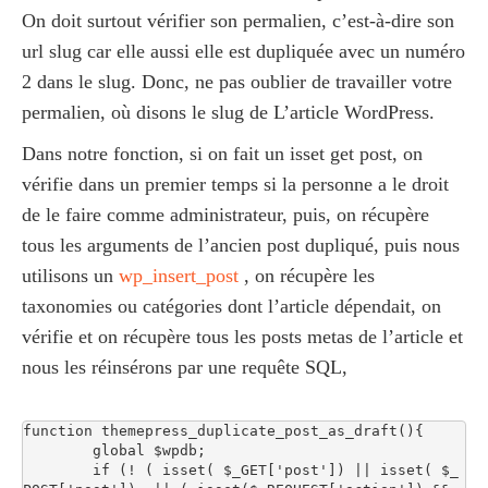
On doit surtout vérifier son permalien, c’est-à-dire son
url slug car elle aussi elle est dupliquée avec un numéro
2 dans le slug. Donc, ne pas oublier de travailler votre
permalien, où disons le slug de L’article WordPress.
Dans notre fonction, si on fait un isset get post, on
vérifie dans un premier temps si la personne a le droit
de le faire comme administrateur, puis, on récupère
tous les arguments de l’ancien post dupliqué, puis nous
utilisons un
wp_insert_post
, on récupère les
taxonomies ou catégories dont l’article dépendait, on
vérifie et on récupère tous les posts metas de l’article et
nous les réinsérons par une requête SQL,
function themepress_duplicate_post_as_draft(){

	global $wpdb;

	if (! ( isset( $_GET['post']) || isset( $_