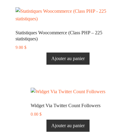
Statistiques Woocommerce (Class PHP – 225
statistiques)
9.00
$
Ajouter au panier
Widget Via Twitter Count Followers
0.00
$
Ajouter au panier