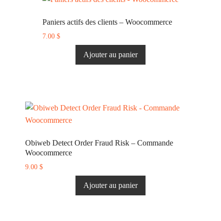
Paniers actifs des clients – Woocommerce
7.00
$
Ajouter au panier
Obiweb Detect Order Fraud Risk – Commande
Woocommerce
9.00
$
Ajouter au panier