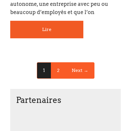
autonome, une entreprise avec peu ou
beaucoup d’employés et que l’on
Lire
1
2
Next →
Partenaires