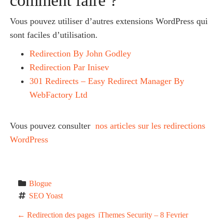
comment faire ?
Vous pouvez utiliser d’autres extensions WordPress qui
sont faciles d’utilisation.
Redirection By John Godley
Redirection Par Inisev
301 Redirects – Easy Redirect Manager By
WebFactory Ltd
Vous pouvez consulter
nos articles sur les redirections
WordPress
Blogue
SEO Yoast
P
←
Redirection des pages
iThemes Security – 8 Fevrier