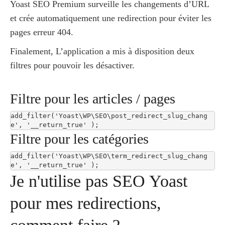
Yoast SEO Premium surveille les changements d’URL
et crée automatiquement une redirection pour éviter les
pages erreur 404.
Finalement, L’application a mis à disposition deux
filtres pour pouvoir les désactiver.
Filtre pour les articles / pages
add_filter('Yoast\WP\SEO\post_redirect_slug_chang
e', '__return_true' );
Filtre pour les catégories
add_filter('Yoast\WP\SEO\term_redirect_slug_chang
e', '__return_true' );
Je n'utilise pas SEO Yoast
pour mes redirections,