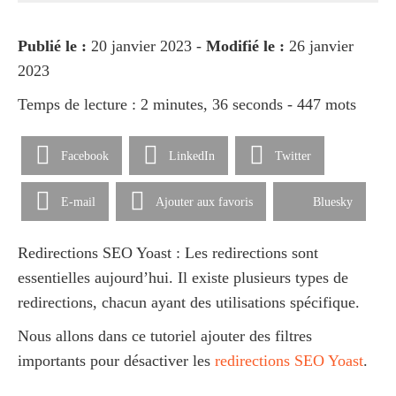
Publié le :
20 janvier 2023 -
Modifié le :
26 janvier
2023
Temps de lecture : 2 minutes, 36 seconds - 447 mots
Facebook
LinkedIn
Twitter
E-mail
Ajouter aux favoris
Bluesky
Redirections SEO Yoast : Les redirections sont
essentielles aujourd’hui. Il existe plusieurs types de
redirections, chacun ayant des utilisations spécifique.
Nous allons dans ce tutoriel ajouter des filtres
importants pour désactiver les
redirections SEO Yoast
.