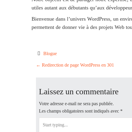
utiles autant aux débutants qu’aux développeur
Bienvenue dans l’univers WordPress, un enviro
permettent de donner vie à des projets Web tou
Blogue
P
←
Redirection de page WordPress en 301
o
Laissez un commentaire
s
t
Votre adresse e-mail ne sera pas publiée.
Les champs obligatoires sont indiqués avec
*
n