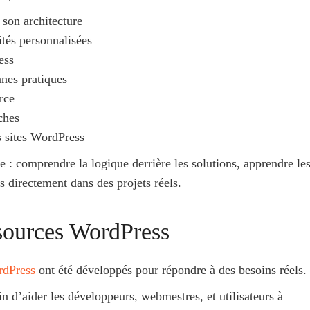
son architecture
tés personnalisées
ess
nes pratiques
rce
ches
s sites WordPress
e : comprendre la logique derrière les solutions, apprendre le
 directement dans des projets réels.
ssources WordPress
rdPress
ont été développés pour répondre à des besoins réels.
in d’aider les développeurs, webmestres, et utilisateurs à