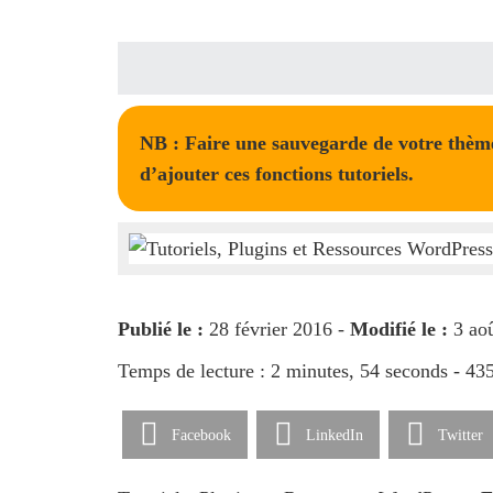
NB : Faire une sauvegarde de votre thème,
d’ajouter ces fonctions tutoriels.
Publié le :
28 février 2016 -
Modifié le :
3 ao
Temps de lecture : 2 minutes, 54 seconds - 43
Facebook
LinkedIn
Twitter