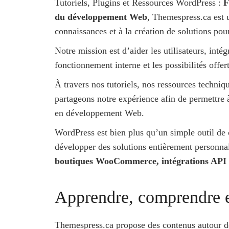
Tutoriels, Plugins et Ressources WordPress :
F
du développement Web
, Themespress.ca est 
connaissances et à la création de solutions po
Notre mission est d’aider les utilisateurs, in
fonctionnement interne et les possibilités offe
À travers nos tutoriels, nos ressources techni
partageons notre expérience afin de permettre 
en développement Web.
WordPress est bien plus qu’un simple outil de 
développer des solutions entièrement personna
boutiques WooCommerce, intégrations API e
Apprendre, comprendre e
Themespress.ca propose des contenus autour d