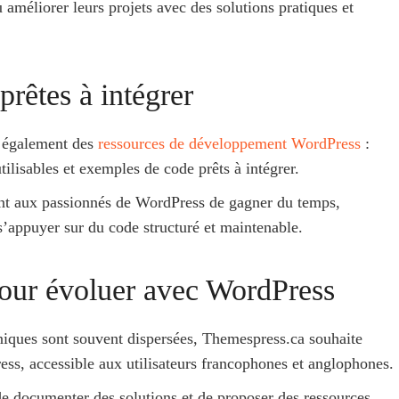
 améliorer leurs projets avec des solutions pratiques et
prêtes à intégrer
e également des
ressources de développement WordPress
:
ilisables et exemples de code prêts à intégrer.
tent aux passionnés de WordPress de gagner du temps,
s’appuyer sur du code structuré et maintenable.
pour évoluer avec WordPress
iques sont souvent dispersées, Themespress.ca souhaite
ess, accessible aux utilisateurs francophones et anglophones.
 de documenter des solutions et de proposer des ressources