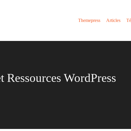
Themepress
Articles
Té
 et Ressources WordPress