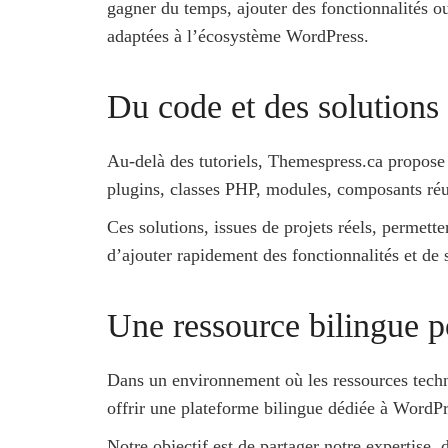
gagner du temps, ajouter des fonctionnalités ou
adaptées à l’écosystème WordPress.
Du code et des solutions 
Au-delà des tutoriels, Themespress.ca propos
plugins, classes PHP, modules, composants réut
Ces solutions, issues de projets réels, permet
d’ajouter rapidement des fonctionnalités et de 
Une ressource bilingue 
Dans un environnement où les ressources techn
offrir une plateforme bilingue dédiée à WordPr
Notre objectif est de partager notre expertise,