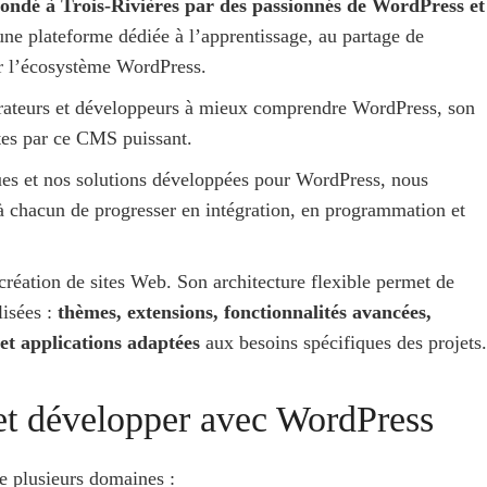
ondé à Trois-Rivières par des passionnés de WordPress et
une plateforme dédiée à l’apprentissage, au partage de
ur l’écosystème WordPress.
tégrateurs et développeurs à mieux comprendre WordPress, son
rtes par ce CMS puissant.
ques et nos solutions développées pour WordPress, nous
à chacun de progresser en intégration, en programmation et
création de sites Web. Son architecture flexible permet de
lisées :
thèmes, extensions, fonctionnalités avancées,
t applications adaptées
aux besoins spécifiques des projets.
t développer avec WordPress
e plusieurs domaines :