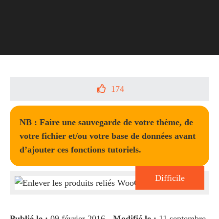
174
NB : Faire une sauvegarde de votre thème, de
votre fichier et/ou votre base de données avant
d’ajouter ces fonctions tutoriels.
Difficile
Publié le :
09 février 2016 -
Modifié le :
11 septembre