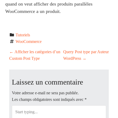
quand on veut afficher des produits parallèles
WooCommerce a un produit.
Tutoriels
WooCommerce
P
←
Afficher les catégories d’un
Query Post type par Auteur
Custom Post Type
WordPress
→
o
s
Laissez un commentaire
t
Votre adresse e-mail ne sera pas publiée.
n
Les champs obligatoires sont indiqués avec
*
a