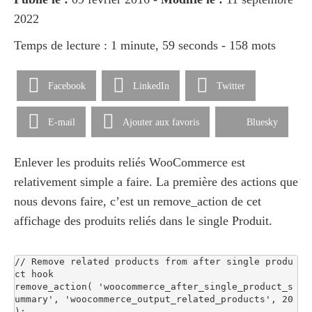
2022
Temps de lecture : 1 minute, 59 seconds - 158 mots
Facebook
LinkedIn
Twitter
E-mail
Ajouter aux favoris
Bluesky
Enlever les produits reliés WooCommerce est
relativement simple a faire. La première des actions que
nous devons faire, c’est un remove_action de cet
affichage des produits reliés dans le single Produit.
// Remove related products from after single produ
ct hook

remove_action( 'woocommerce_after_single_product_s
ummary', 'woocommerce_output_related_products', 20 
);
