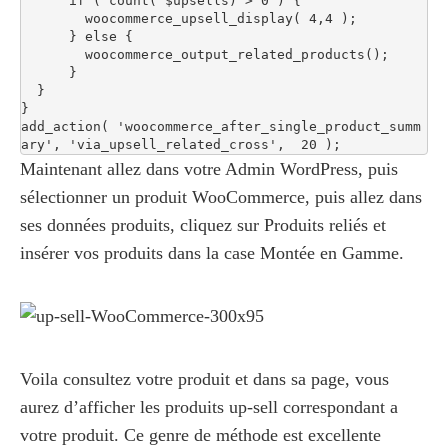
      if ( count( $upsells) > 0 ) {

        woocommerce_upsell_display( 4,4 );

      } else {

        woocommerce_output_related_products();

      }

  }

}

add_action( 'woocommerce_after_single_product_summ
ary', 'via_upsell_related_cross',  20 );
Maintenant allez dans votre Admin WordPress, puis
sélectionner un produit WooCommerce, puis allez dans
ses données produits, cliquez sur Produits reliés et
insérer vos produits dans la case Montée en Gamme.
Voila consultez votre produit et dans sa page, vous
aurez d’afficher les produits up-sell correspondant a
votre produit. Ce genre de méthode est excellente