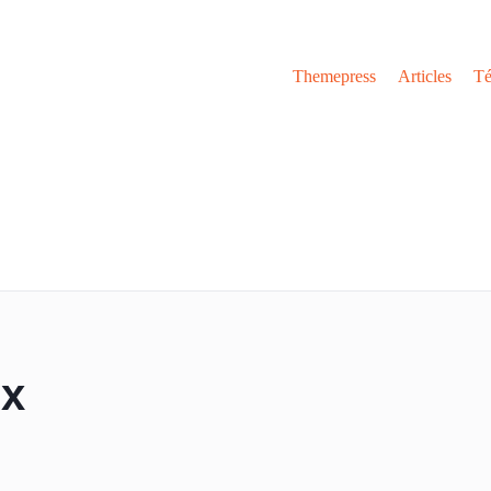
Themepress
Articles
Té
ux