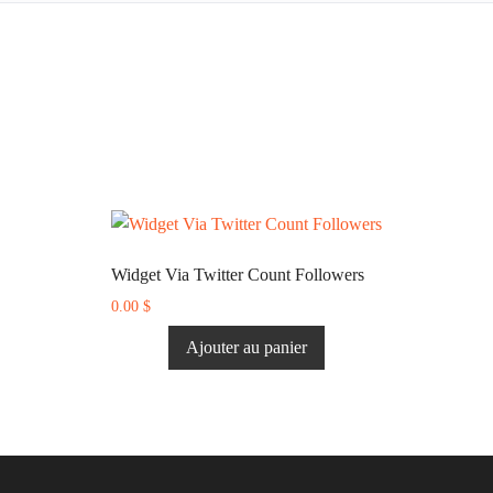
Widget Via Twitter Count Followers
0.00
$
Ajouter au panier