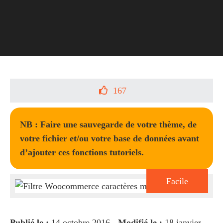
167
NB : Faire une sauvegarde de votre thème, de
votre fichier et/ou votre base de données avant
d’ajouter ces fonctions tutoriels.
Facile
Publié le :
14 octobre 2016 -
Modifié le :
18 janvier