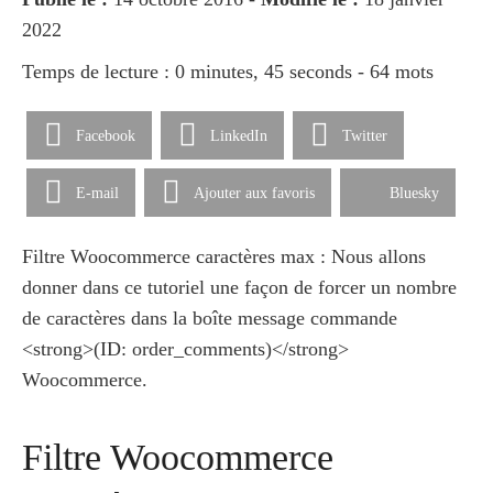
2022
Temps de lecture : 0 minutes, 45 seconds - 64 mots
Facebook
LinkedIn
Twitter
E-mail
Ajouter aux favoris
Bluesky
Filtre Woocommerce caractères max : Nous allons
donner dans ce tutoriel une façon de forcer un nombre
de caractères dans la boîte message commande
<strong>(ID: order_comments)</strong>
Woocommerce.
Filtre Woocommerce