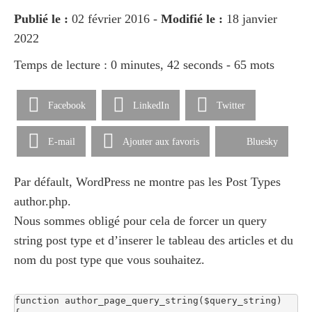
Publié le :
02 février 2016 -
Modifié le :
18 janvier
2022
Temps de lecture : 0 minutes, 42 seconds - 65 mots
Facebook
LinkedIn
Twitter
E-mail
Ajouter aux favoris
Bluesky
Par défault, WordPress ne montre pas les Post Types
author.php.
Nous sommes obligé pour cela de forcer un query
string post type et d’inserer le tableau des articles et du
nom du post type que vous souhaitez.
function author_page_query_string($query_string)
