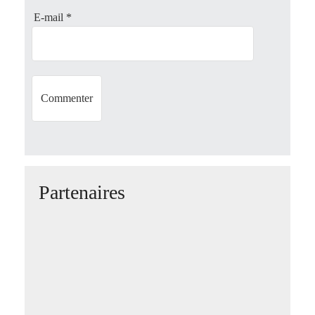
o
E-mail
*
n
Partenaires