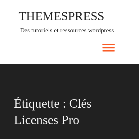
Skip
to
THEMESPRESS
content
des tutoriels et ressources wordpress
Toggle men
Étiquette :
Clés
Licenses Pro