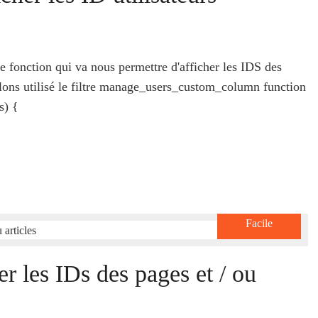
te fonction qui va nous permettre d'afficher les IDS des
llons utilisé le filtre manage_users_custom_column function
s) {
Facile
r les IDs des pages et / ou