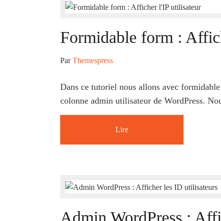
Formidable form : Affich
Par 
Themespress
Dans ce tutoriel nous allons avec formidable fo
colonne admin utilisateur de WordPress. Nou
Lire
Admin WordPress : Affic