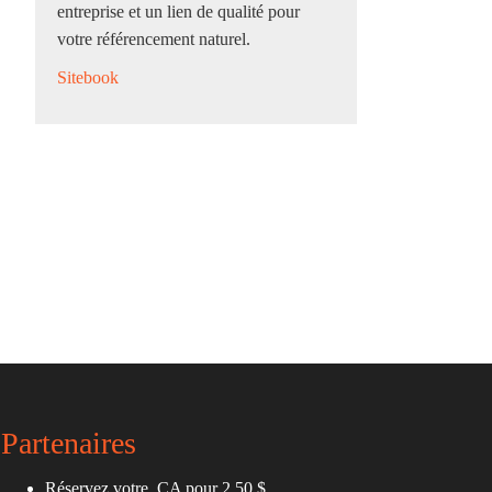
entreprise et un lien de qualité pour
votre référencement naturel.
Sitebook
Partenaires
Réservez votre .CA pour 2.50 $