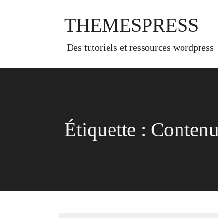
Skip
to
THEMESPRESS
content
des tutoriels et ressources wordpress
Étiquette :
Conten