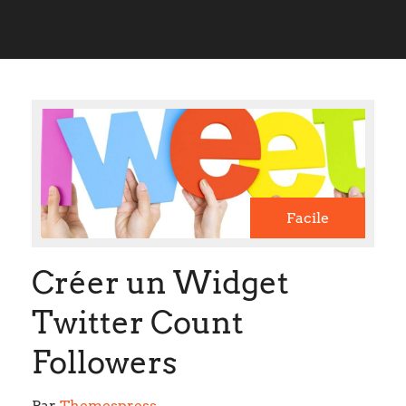
Facile
Créer un Widget
Twitter Count
Followers
Par 
Themespress