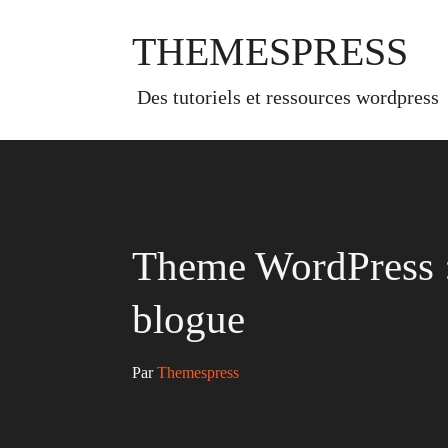
Skip
to
THEMESPRESS
content
des tutoriels et ressources wordpress
Theme WordPress :
blogue
Par 
Themespress