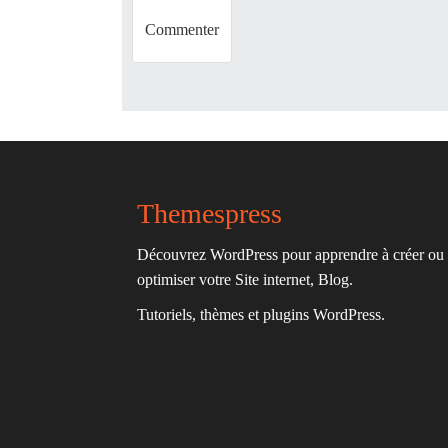
n
Themespress
Découvrez WordPress pour apprendre à créer ou
optimiser votre Site internet, Blog.
Tutoriels, thèmes et plugins WordPress.