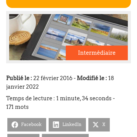
Intermédiaire
Publié le :
22 février 2016 -
Modifié le :
18
janvier 2022
Temps de lecture : 1 minute, 34 seconds -
171 mots
Facebook
LinkedIn
X