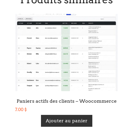
Paniers actifs des clients – Woocommerce
7.00
$
Ajouter au panier