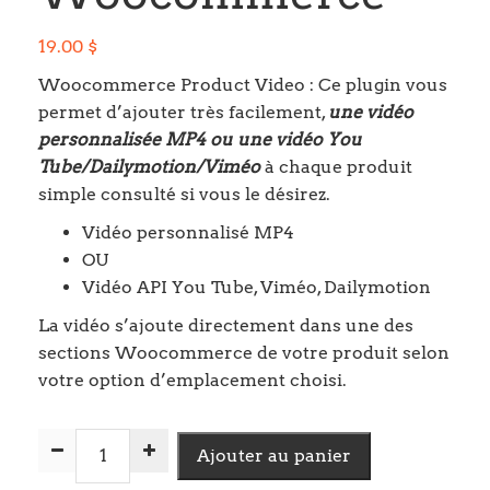
19.00
$
Woocommerce Product Video : Ce plugin vous
permet d’ajouter très facilement,
une vidéo
personnalisée MP4 ou une vidéo You
Tube/Dailymotion/Viméo
à chaque produit
simple consulté si vous le désirez.
Vidéo personnalisé MP4
OU
Vidéo API You Tube, Viméo, Dailymotion
La vidéo s’ajoute directement dans une des
sections Woocommerce de votre produit selon
votre option d’emplacement choisi.
quantité
Ajouter au panier
de