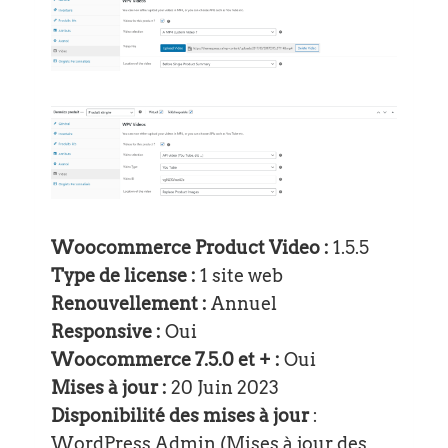
Woocommerce Product Video :
1.5.5
Type de license :
1 site web
Renouvellement :
Annuel
Responsive :
Oui
Woocommerce 7.5.0 et + :
Oui
Mises à jour :
20 Juin 2023
Disponibilité des mises à jour
:
WordPress Admin (Mises à jour des