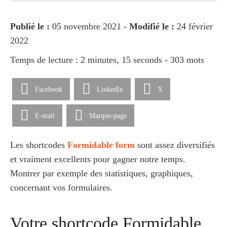
Publié le :
05 novembre 2021 -
Modifié le :
24 février
2022
Temps de lecture : 2 minutes, 15 seconds - 303 mots
Facebook
LinkedIn
X
E-mail
Marque-page
Les shortcodes
Formidable form
sont assez diversifiés
et vraiment excellents pour gagner notre temps.
Montrer par exemple des statistiques, graphiques,
concernant vos formulaires.
Votre shortcode Formidable