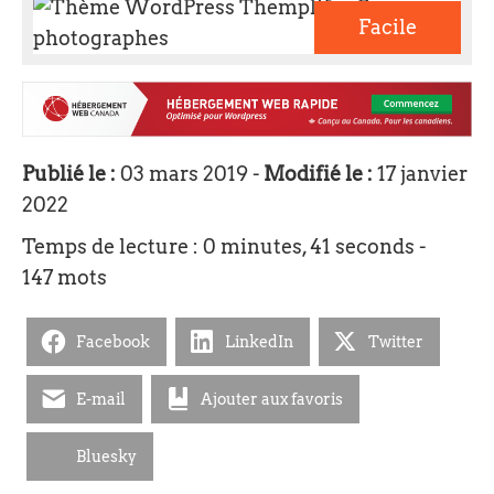
Facile
Publié le :
03 mars 2019 -
Modifié le :
17 janvier
2022
Temps de lecture : 0 minutes, 41 seconds -
147 mots
Facebook
LinkedIn
Twitter
E-mail
Ajouter aux favoris
Bluesky