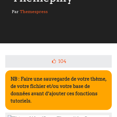
Par 
Themespress
104
NB : Faire une sauvegarde de votre thème,
de votre fichier et/ou votre base de
données avant d’ajouter ces fonctions
tutoriels.