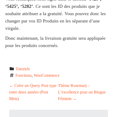
‘5425’, ‘5282’
. Ce sont les ID des produits que je
souhaite attribuer a la gratuité. Vous pouvez donc les
changer par vos ID Produits en les séparant d’une
virgule.
Donc maintenant, la livraison gratuite sera appliquée
pour les produits concernés.
Tutoriels
Fonctions
, 
WooCommerce
P
←
Créer un Query Post type
Thème Rosemary :
entre deux années (Post
L’excellence pour un Blogue
o
Meta)
Féminin
→
s