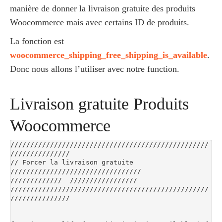
manière de donner la livraison gratuite des produits
Woocommerce mais avec certains ID de produits.
La fonction est
woocommerce_shipping_free_shipping_is_available
.
Donc nous allons l’utiliser avec notre function.
Livraison gratuite Produits
Woocommerce
//////////////////////////////////////////////////
///////////////

// Forcer la livraison gratuite 
/////////////////////////////////

/////////////  /////////////////

//////////////////////////////////////////////////
///////////////
