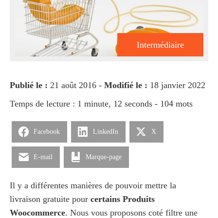
Intermédiaire
Publié le :
21 août 2016 -
Modifié le :
18 janvier 2022
Temps de lecture : 1 minute, 12 seconds - 104 mots
Facebook
LinkedIn
X
E-mail
Marque-page
Il y a différentes manières de pouvoir mettre la
livraison gratuite pour
certains Produits
Woocommerce
. Nous vous proposons coté filtre une